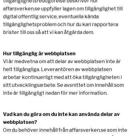
tillgänglighetsredogörelse beskriver hur
affarsverken.se uppfyller lagen om tillgänglighet till
digital offentlig service, eventuella kända
tillgänglighetsproblem och hur du kan rapportera
brister till oss så att vi kan åtgärda dem.
Hur tillgänglig är webbplatsen
Vi är medvetna om att delar av webbplatsen inte är
helt tillgängliga. Leverantören av webbplatsen
arbetar kontinuerligt med att öka tillgängligheten i
sitt utvecklingsarbete. Se avsnittet om innehåll som
inte är tillgängligt nedan för mer information.
Vad kan du göra om du inte kan använda delar av
webbplatsen?
Om du behöver innehåll från affarsverken.se som inte