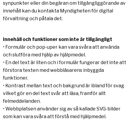
synpunkter eller din begäran om tillgängliggörande av
innehåll kan du kontakta Myndigheten för digital
förvaltning och påtala det.
Innehåll och funktioner som inte är tillgängligt
• Formulär och pop-uper kan vara svåra att använda
och slutföra med hjälp av hjälpmedel.
• En del text är liten och i formulär fungerar det inte att
förstora texten med webbläsarens inbyggda
funktioner.
• Kontrast mellan text och bakgrund är ibland för svag
vilket gör en del text svår att läsa, framför allt
felmeddelanden.
• Webbplatsen använder sig av så kallade SVG-bilder
som kan vara svåra att förstå med hjälpmedel.