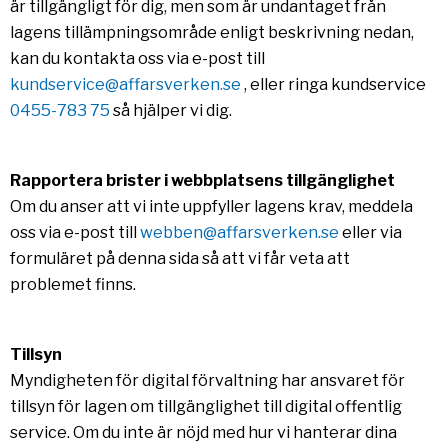
är tillgängligt för dig, men som är undantaget från
lagens tillämpningsområde enligt beskrivning nedan,
kan du kontakta oss via e-post till
kundservice@affarsverken.se
, eller ringa kundservice
0455-783 75
så hjälper vi dig.
Rapportera brister i webbplatsens tillgänglighet
Om du anser att vi inte uppfyller lagens krav, meddela
oss via e-post till
webben@affarsverken.se
eller via
formuläret på denna sida så att vi får veta att
problemet finns.
Tillsyn
Myndigheten för digital förvaltning har ansvaret för
tillsyn för lagen om tillgänglighet till digital offentlig
service. Om du inte är nöjd med hur vi hanterar dina