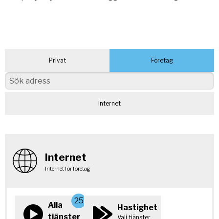
Privat
Företag
Internet
Internet
Internet för företag
25
Alla
Hastighet
tjänster
Välj tjänster