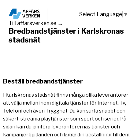
Select Language
▼
Till affarsverken.se →
Bredbandstjänster i Karlskronas
stadsnät
Beställ bredbandstjänster
I Karlskronas stadsnät finns många olika leverantörer
att välja mellan inom digitala tjänster för Internet, Tv,
Telefoni och även Trygghet. Du kan surfa snabbt och
säkert, streama playtjänster som sport och serier. På
sidan kan du jämföra leverantörernas tjänster och
kampanjerbjudanden och lägga din beställning till dem.