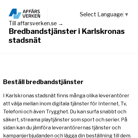
Select Language
▼
Till affarsverken.se →
Bredbandstjänster i Karlskronas
stadsnät
Beställ bredbandstjänster
I Karlskronas stadsnät finns många olika leverantörer
att välja mellan inom digitala tjänster för Internet, Tv,
Telefoni och även Trygghet. Du kan surfa snabbt och
säkert, streama playtjänster som sport och serier. På
sidan kan du jämföra leverantörernas tjänster och
kampanjerbjudanden och lägga din beställning till dem.