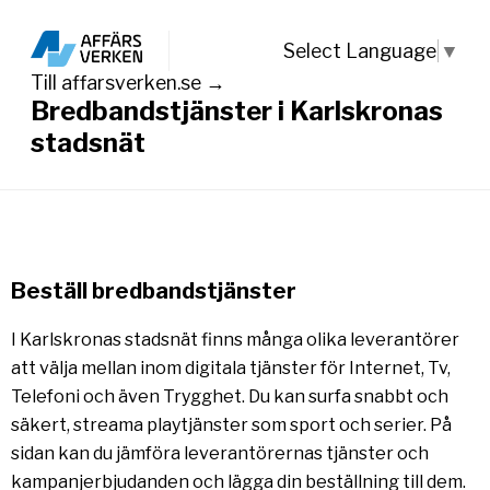
Select Language
▼
Till affarsverken.se →
Bredbandstjänster i Karlskronas
stadsnät
Beställ bredbandstjänster
I Karlskronas stadsnät finns många olika leverantörer
att välja mellan inom digitala tjänster för Internet, Tv,
Telefoni och även Trygghet. Du kan surfa snabbt och
säkert, streama playtjänster som sport och serier. På
sidan kan du jämföra leverantörernas tjänster och
kampanjerbjudanden och lägga din beställning till dem.