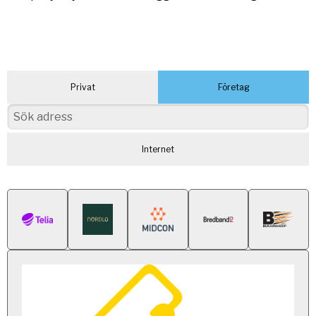
Privat
Företag
Internet