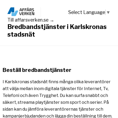
Select Language
▼
Till affarsverken.se →
Bredbandstjänster i Karlskronas
stadsnät
Beställ bredbandstjänster
I Karlskronas stadsnät finns många olika leverantörer
att välja mellan inom digitala tjänster för Internet, Tv,
Telefoni och även Trygghet. Du kan surfa snabbt och
säkert, streama playtjänster som sport och serier. På
sidan kan du jämföra leverantörernas tjänster och
kampanjerbjudanden och lägga din beställning till dem.