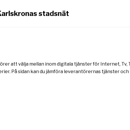
Karlskronas stadsnät
rer att välja mellan inom digitala tjänster för Internet, Tv
rier. På sidan kan du jämföra leverantörernas tjänster och