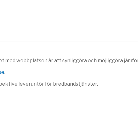
et med webbplatsen är att synliggöra och möjliggöra jämför
se
.
pektive leverantör för bredbandstjänster.