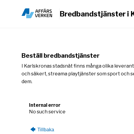
Bredbandstjänster i 
Beställ bredbandstjänster
I Karlskronas stadsnät finns många olika leverantö
och säkert, streama playtjänster som sport och se
dem.
Internal error
No such service
Tillbaka