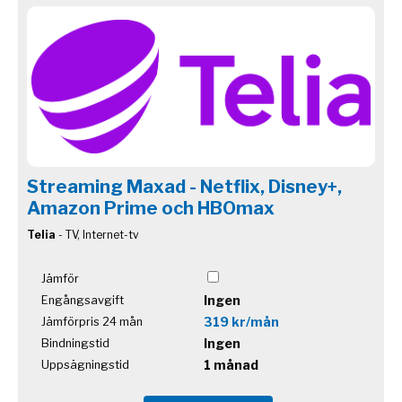
Streaming Maxad - Netflix, Disney+,
Amazon Prime och HBOmax
Telia
- TV, Internet-tv
Jämför
Ingen
Engångsavgift
319 kr/mån
Jämförpris 24 mån
Ingen
Bindningstid
1 månad
Uppsägningstid