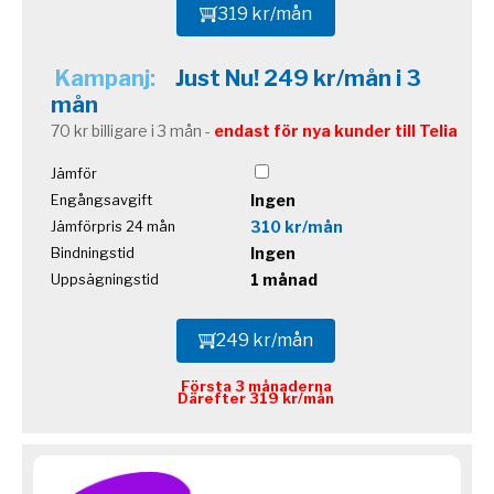
319 kr/mån
Kampanj:
Just Nu! 249 kr/mån i 3
mån
70 kr billigare i 3 mån -
endast för nya kunder till Telia
Jämför
Ingen
Engångsavgift
310 kr/mån
Jämförpris 24 mån
Ingen
Bindningstid
1 månad
Uppsägningstid
249 kr/mån
Första 3 månaderna
Därefter 319 kr/mån