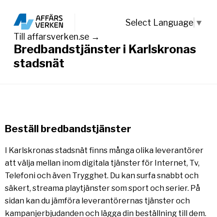
Select Language
▼
Till affarsverken.se →
Bredbandstjänster i Karlskronas
stadsnät
Beställ bredbandstjänster
I Karlskronas stadsnät finns många olika leverantörer
att välja mellan inom digitala tjänster för Internet, Tv,
Telefoni och även Trygghet. Du kan surfa snabbt och
säkert, streama playtjänster som sport och serier. På
sidan kan du jämföra leverantörernas tjänster och
kampanjerbjudanden och lägga din beställning till dem.