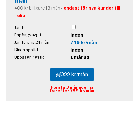
mån
400 kr billigare i 3 mån -
endast för nya kunder till
Telia
Jämför
Ingen
Engångsavgift
749 kr/mån
Jämförpris 24 mån
Ingen
Bindningstid
1 månad
Uppsägningstid
399 kr/mån
Första 3 månaderna
Därefter 799 kr/mån