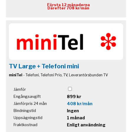
Första 12 månaderna
Därefter 708 kr/mån
TV Large + Telefoni mini
miniTel
- Telefoni, Telefoni Prio, TV, Leverantörsbunden TV
Jämför
899 kr
Engångsavgift
408 kr/mån
Jämförpris 24 mån
Ingen
Bindningstid
1 månad
Uppsägningstid
Enligt användning
Fraktkostnad