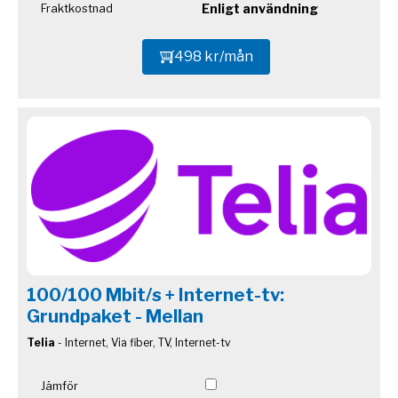
Enligt användning
Fraktkostnad
498 kr/mån
100/100 Mbit/s + Internet-tv:
Grundpaket - Mellan
Telia
- Internet, Via fiber, TV, Internet-tv
Jämför