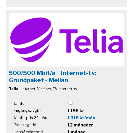
500/500 Mbit/s + Internet-tv:
Grundpaket - Mellan
Telia
- Internet, Via fiber, TV, Internet-tv
Jämför
1 198 kr
Engångsavgift
1 018 kr/mån
Jämförpris 24 mån
12 månader
Bindningstid
1 månad
Uppsägningstid