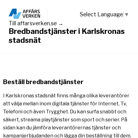
Select Language
▼
Till affarsverken.se →
Bredbandstjänster i Karlskronas
stadsnät
Beställ bredbandstjänster
I Karlskronas stadsnät finns många olika leverantörer
att välja mellan inom digitala tjänster för Internet, Tv,
Telefoni och även Trygghet. Du kan surfa snabbt och
säkert, streama playtjänster som sport och serier. På
sidan kan du jämföra leverantörernas tjänster och
kampanjerbjudanden och lägga din beställning till dem.