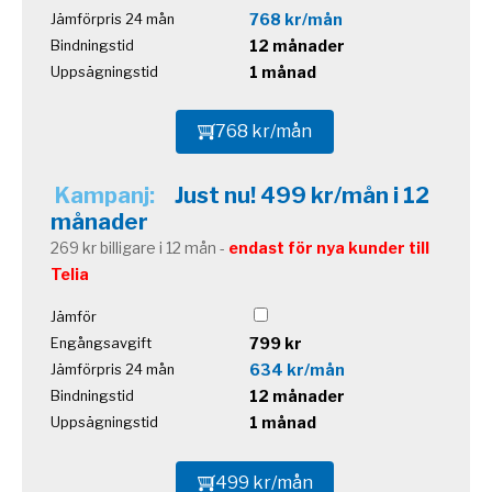
768 kr/mån
Jämförpris 24 mån
12 månader
Bindningstid
1 månad
Uppsägningstid
768 kr/mån
Kampanj:
Just nu! 499 kr/mån i 12
månader
269 kr billigare i 12 mån -
endast för nya kunder till
Telia
Jämför
799 kr
Engångsavgift
634 kr/mån
Jämförpris 24 mån
12 månader
Bindningstid
1 månad
Uppsägningstid
499 kr/mån