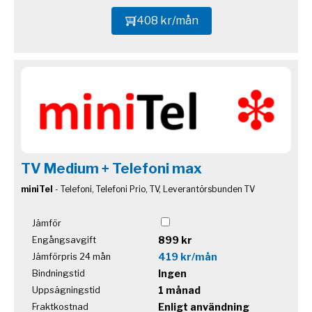
408 kr/mån
TV Medium + Telefoni max
miniTel
- Telefoni, Telefoni Prio, TV, Leverantörsbunden TV
Jämför
899 kr
Engångsavgift
419 kr/mån
Jämförpris 24 mån
Ingen
Bindningstid
1 månad
Uppsägningstid
Enligt användning
Fraktkostnad