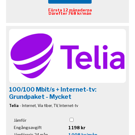
Första 12 månaderna
Därefter 768 kr/mån
100/100 Mbit/s + Internet-tv:
Grundpaket - Mycket
Telia
- Internet, Via fiber, TV, Internet-tv
Jämför
1 198 kr
Engångsavgift
1 008 kr/mån
Jämförpris 24 mån