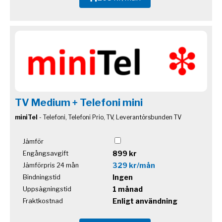
TV Medium + Telefoni mini
miniTel
- Telefoni, Telefoni Prio, TV, Leverantörsbunden TV
Jämför
899 kr
Engångsavgift
329 kr/mån
Jämförpris 24 mån
Ingen
Bindningstid
1 månad
Uppsägningstid
Enligt användning
Fraktkostnad