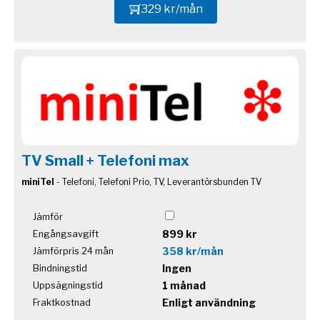
329 kr/mån
TV Small + Telefoni max
miniTel
- Telefoni, Telefoni Prio, TV, Leverantörsbunden TV
Jämför
899 kr
Engångsavgift
358 kr/mån
Jämförpris 24 mån
Ingen
Bindningstid
1 månad
Uppsägningstid
Enligt användning
Fraktkostnad