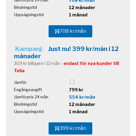
708 kr/mån
Jämförpris 24 mån
12 månader
Bindningstid
1 månad
Uppsägningstid
708 kr/mån
Kampanj:
Just nu! 399 kr/mån i 12
månader
309 kr billigare i 12 mån -
endast för nya kunder till
Telia
Jämför
799 kr
Engångsavgift
554 kr/mån
Jämförpris 24 mån
12 månader
Bindningstid
1 månad
Uppsägningstid
399 kr/mån