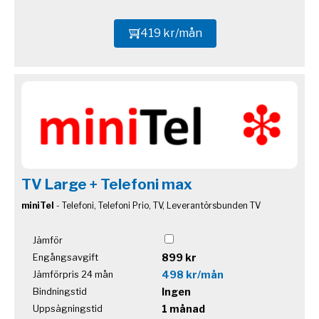
419 kr/mån
TV Large + Telefoni max
miniTel
- Telefoni, Telefoni Prio, TV, Leverantörsbunden TV
Jämför
899 kr
Engångsavgift
498 kr/mån
Jämförpris 24 mån
Ingen
Bindningstid
1 månad
Uppsägningstid