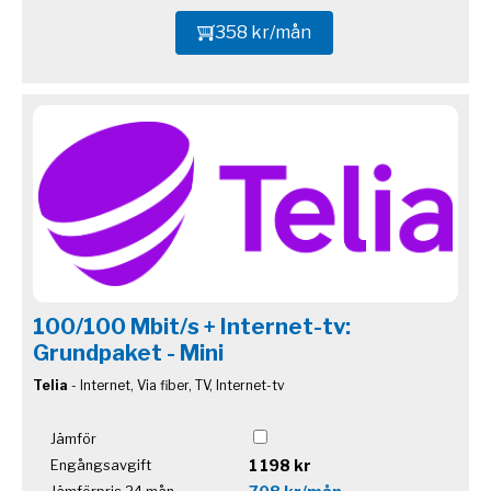
358 kr/mån
100/100 Mbit/s + Internet-tv:
Grundpaket - Mini
Telia
- Internet, Via fiber, TV, Internet-tv
Jämför
1 198 kr
Engångsavgift