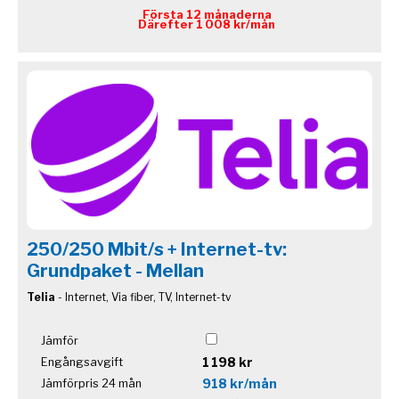
Första 12 månaderna
Därefter 1 008 kr/mån
250/250 Mbit/s + Internet-tv:
Grundpaket - Mellan
Telia
- Internet, Via fiber, TV, Internet-tv
Jämför
1 198 kr
Engångsavgift
918 kr/mån
Jämförpris 24 mån