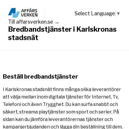
Select Language
▼
Till affarsverken.se →
Bredbandstjänster i Karlskronas
stadsnät
Beställ bredbandstjänster
I Karlskronas stadsnät finns många olika leverantörer
att välja mellan inom digitala tjänster för Internet, Tv,
Telefoni och även Trygghet. Du kan surfa snabbt och
säkert, streama playtjänster som sport och serier. På
sidan kan du jämföra leverantörernas tjänster och
kampanjerbjudanden och lägga din beställning till dem.