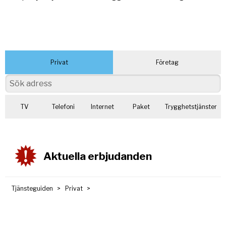
Privat
Företag
TV
Telefoni
Internet
Paket
Trygghetstjänster
Aktuella erbjudanden
Tjänsteguiden
Privat