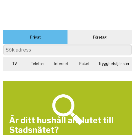
Privat
Företag
TV
Telefoni
Internet
Paket
Trygghetstjänster
Är ditt hushåll anslutet till
Stadsnätet?