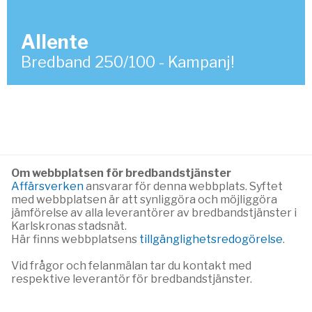
Allente
Bredband 250/100 - Kampanj!
Om webbplatsen för bredbandstjänster
Affärsverken
ansvarar för denna webbplats. Syftet
med webbplatsen är att synliggöra och möjliggöra
jämförelse av alla leverantörer av bredbandstjänster i
Karlskronas stadsnät.
Här finns webbplatsens
tillgänglighetsredogörelse
.
Vid frågor och felanmälan tar du kontakt med
respektive leverantör för bredbandstjänster.