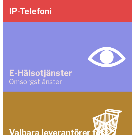
IP-Telefoni
E-Hälsotjänster
Omsorgstjänster
Valbara leverantörer för