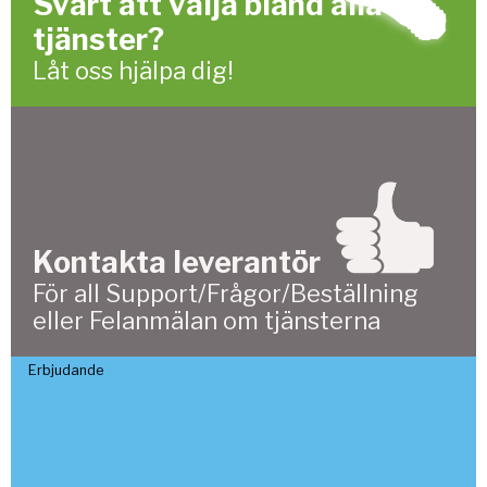
Svårt att välja bland alla
tjänster?
Låt oss hjälpa dig!
Kontakta leverantör
För all Support/Frågor/Beställning
eller Felanmälan om tjänsterna
Erbjudande