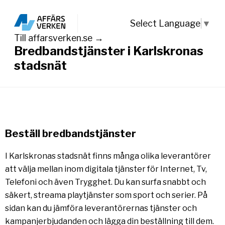
Select Language
▼
Till affarsverken.se →
Bredbandstjänster i Karlskronas
stadsnät
Beställ bredbandstjänster
I Karlskronas stadsnät finns många olika leverantörer
att välja mellan inom digitala tjänster för Internet, Tv,
Telefoni och även Trygghet. Du kan surfa snabbt och
säkert, streama playtjänster som sport och serier. På
sidan kan du jämföra leverantörernas tjänster och
kampanjerbjudanden och lägga din beställning till dem.