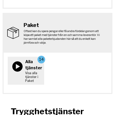
Paket
Oftast kan du spara pengar eller få andra fördelar genom att
köpa ett paket med tjänster från en och samma leverantör. Vi
har samlat alla paketerbjudanden här så att du enkelt kan
jämföra och välja.
14
Alla
tjänster
Visa alla
tjänster i
Paket
Trygghetstjänster