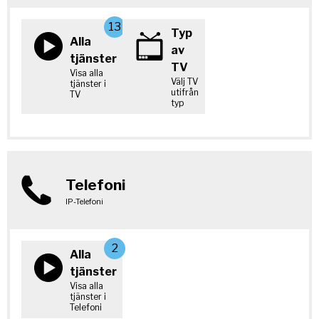
13
Typ
Alla
av
tjänster
TV
Visa alla
Välj TV
tjänster i
utifrån
TV
typ
Telefoni
IP-Telefoni
2
Alla
tjänster
Visa alla
tjänster i
Telefoni