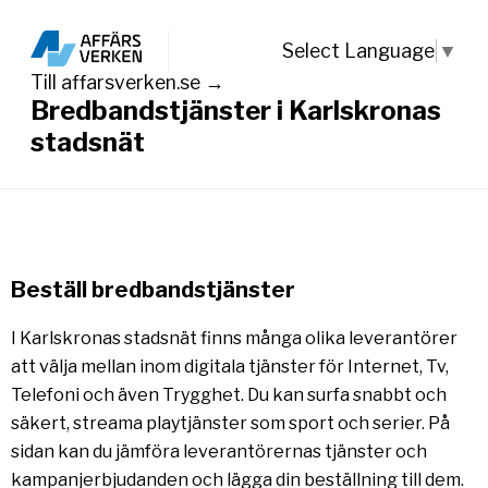
Select Language
▼
Till affarsverken.se →
Bredbandstjänster i Karlskronas
stadsnät
Beställ bredbandstjänster
I Karlskronas stadsnät finns många olika leverantörer
att välja mellan inom digitala tjänster för Internet, Tv,
Telefoni och även Trygghet. Du kan surfa snabbt och
säkert, streama playtjänster som sport och serier. På
sidan kan du jämföra leverantörernas tjänster och
kampanjerbjudanden och lägga din beställning till dem.