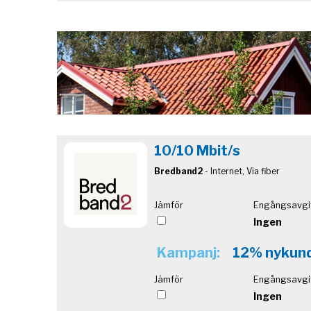
10/10 Mbit/s
Bredband2
- Internet, Via fiber
Jämför
Engångsavgi
Ingen
Kampanj:
12% nykund
Jämför
Engångsavgi
Ingen