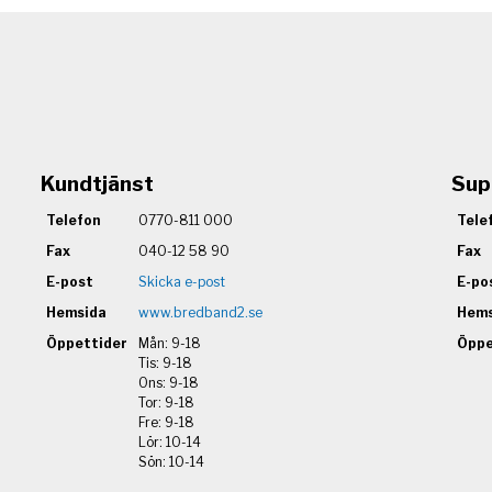
Kundtjänst
Sup
Telefon
0770-811 000
Tele
Fax
040-12 58 90
Fax
E-post
Skicka e-post
E-po
Hemsida
www.bredband2.se
Hems
Öppettider
Mån: 9-18
Öppe
Tis: 9-18
Ons: 9-18
Tor: 9-18
Fre: 9-18
Lör: 10-14
Sön: 10-14