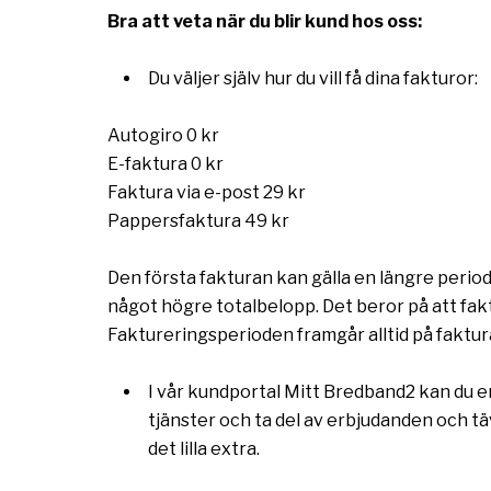
Bra att veta när du blir kund hos oss:
Du väljer själv hur du vill få dina fakturor:
Autogiro 0 kr
E-faktura 0 kr
Faktura via e-post 29 kr
Pappersfaktura 49 kr
Den första fakturan kan gälla en längre peri
något högre totalbelopp. Det beror på att fakt
Faktureringsperioden framgår alltid på faktur
I vår kundportal Mitt Bredband2 kan du en
tjänster och ta del av erbjudanden och täv
det lilla extra.