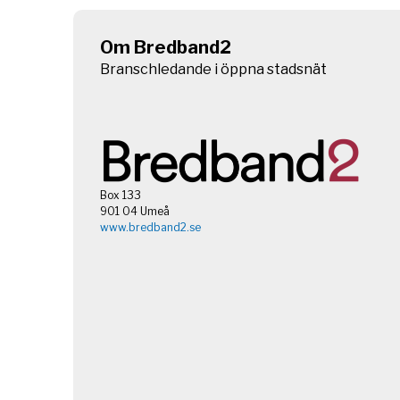
Om Bredband2
Branschledande i öppna stadsnät
Box 133
901 04 Umeå
www.bredband2.se