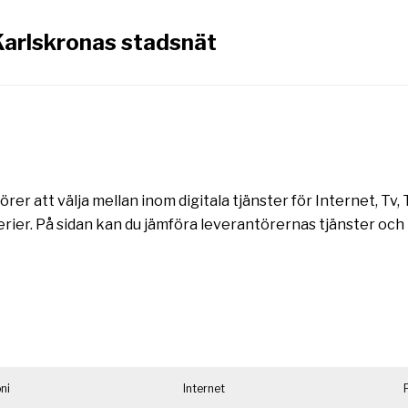
Karlskronas stadsnät
rer att välja mellan inom digitala tjänster för Internet, Tv
rier. På sidan kan du jämföra leverantörernas tjänster och
ni
Internet