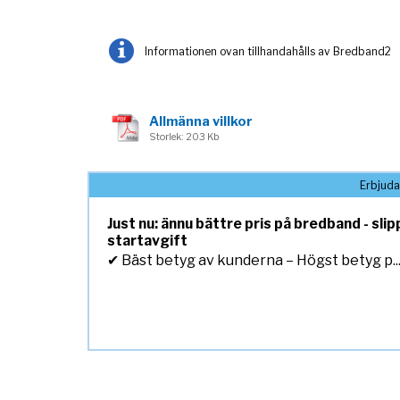
Informationen ovan tillhandahålls av Bredband2
Allmänna villkor
Storlek: 203 Kb
Erbjud
Just nu: ännu bättre pris på bredband - sli
startavgift
✔ Bäst betyg av kunderna – Högst betyg p..