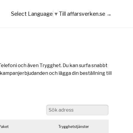
Till affarsverken.se →
Select Language
▼
, Telefoni och även Trygghet. Du kan surfa snabbt
 kampanjerbjudanden och lägga din beställning till
Paket
Trygghetstjänster