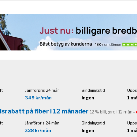
ft
Jämförpris 24 mån
Bindningstid
Upps
349 kr/mån
Ingen
1 m
srabatt på fiber i 12 månader
12 % billigare i 12 mån -
ft
Jämförpris 24 mån
Bindningstid
Upps
328 kr/mån
Ingen
1 m