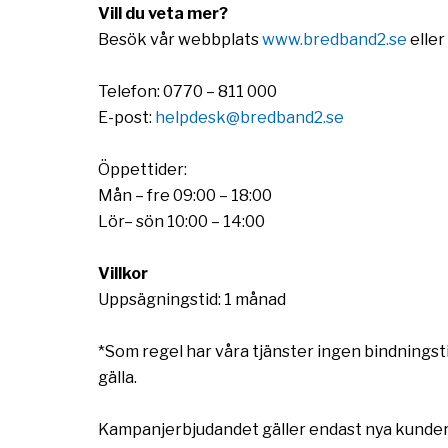
Vill du veta mer?
Besök vår webbplats
www.bredband2.se
eller
Telefon: 0770 – 811 000
E-post:
helpdesk@bredband2.se
Öppettider:
Mån – fre 09:00 – 18:00
Lör– sön 10:00 – 14:00
Villkor
Uppsägningstid: 1 månad
*Som regel har våra tjänster ingen bindningsti
gälla.
Kampanjerbjudandet gäller endast nya kunder