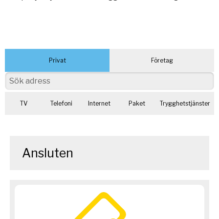
Privat
Företag
TV
Telefoni
Internet
Paket
Trygghetstjänster
Ansluten