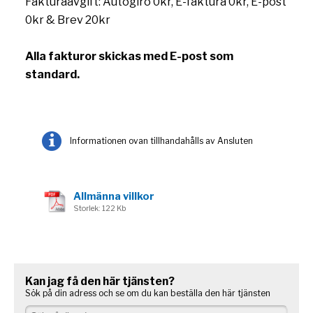
Fakturaavgift: Autogiro 0kr, E-faktura 0kr, E-post
0kr & Brev 20kr
Alla fakturor skickas med E-post som
standard.
Informationen ovan tillhandahålls av Ansluten
Allmänna villkor
Storlek: 122 Kb
Kan jag få den här tjänsten?
Sök på din adress och se om du kan beställa den här tjänsten