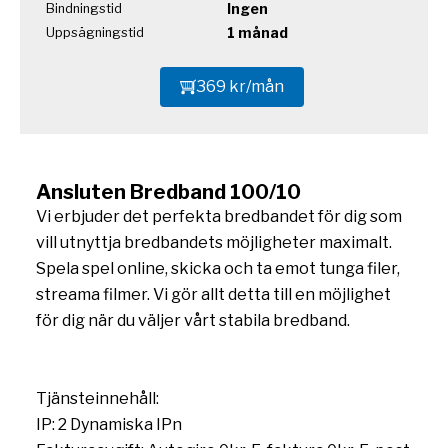
Ingen
Bindningstid
1 månad
Uppsägningstid
369 kr/mån
Ansluten Bredband 100/10
Vi erbjuder det perfekta bredbandet för dig som
vill utnyttja bredbandets möjligheter maximalt.
Spela spel online, skicka och ta emot tunga filer,
streama filmer. Vi gör allt detta till en möjlighet
för dig när du väljer vårt stabila bredband.
Tjänsteinnehåll:
IP: 2 Dynamiska IPn