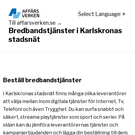
Select Language
▼
Till affarsverken.se →
Bredbandstjänster i Karlskronas
stadsnät
Beställ bredbandstjänster
I Karlskronas stadsnät finns många olika leverantörer
att välja mellan inom digitala tjänster för Internet, Tv,
Telefoni och även Trygghet. Du kan surfa snabbt och
säkert, streama playtjänster som sport och serier. På
sidan kan du jämföra leverantörernas tjänster och
kampanjerbjudanden och lägga din beställning till dem.