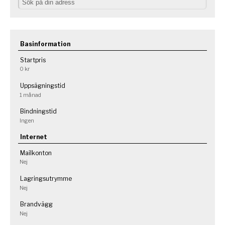
Basinformation
Startpris
0 kr
Uppsägningstid
1 månad
Bindningstid
Ingen
Internet
Mailkonton
Nej
Lagringsutrymme
Nej
Brandvägg
Nej