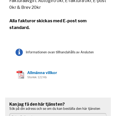
Fakturaavgift: Autogiro 0kr, E-faktura 0kr, E-post
0kr & Brev 20kr
Alla fakturor skickas med E-post som
standard.
Informationen ovan tillhandahålls av Ansluten
Allmänna villkor
Storlek: 122 Kb
Kan jag få den här tjänsten?
Sök på din adress och se om du kan beställa den här tjänsten