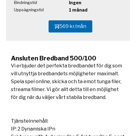
Ingen
Bindningstid
1 månad
Uppsägningstid
569 kr/mån
Ansluten Bredband 500/100
Vi erbjuder det perfekta bredbandet för dig som
vill utnyttja bredbandets möjligheter maximalt.
Spela spel online, skicka och ta emot tunga filer,
streama filmer. Vi gör allt detta till en möjlighet
för dig när du väljer vårt stabila bredband.
Tjänsteinnehåll:
IP: 2 Dynamiska IPn