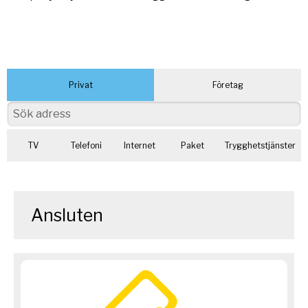
Privat
Företag
TV
Telefoni
Internet
Paket
Trygghetstjänster
Ansluten