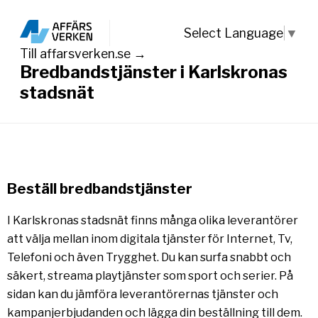
Select Language
▼
Till affarsverken.se →
Bredbandstjänster i Karlskronas
stadsnät
Beställ bredbandstjänster
I Karlskronas stadsnät finns många olika leverantörer
att välja mellan inom digitala tjänster för Internet, Tv,
Telefoni och även Trygghet. Du kan surfa snabbt och
säkert, streama playtjänster som sport och serier. På
sidan kan du jämföra leverantörernas tjänster och
kampanjerbjudanden och lägga din beställning till dem.