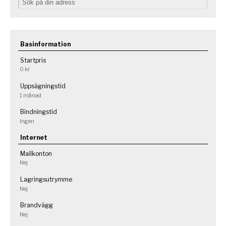
Basinformation
Startpris
0 kr
Uppsägningstid
1 månad
Bindningstid
Ingen
Internet
Mailkonton
Nej
Lagringsutrymme
Nej
Brandvägg
Nej