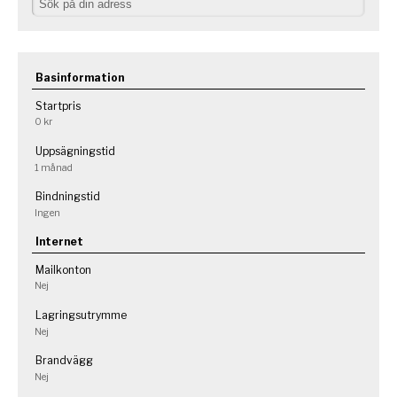
Basinformation
Startpris
0 kr
Uppsägningstid
1 månad
Bindningstid
Ingen
Internet
Mailkonton
Nej
Lagringsutrymme
Nej
Brandvägg
Nej