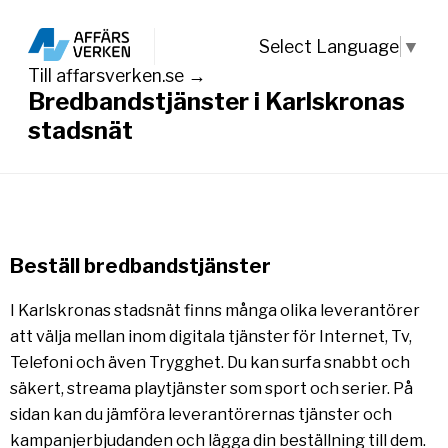
Select Language
▼
Till affarsverken.se →
Bredbandstjänster i Karlskronas
stadsnät
Beställ bredbandstjänster
I Karlskronas stadsnät finns många olika leverantörer
att välja mellan inom digitala tjänster för Internet, Tv,
Telefoni och även Trygghet. Du kan surfa snabbt och
säkert, streama playtjänster som sport och serier. På
sidan kan du jämföra leverantörernas tjänster och
kampanjerbjudanden och lägga din beställning till dem.