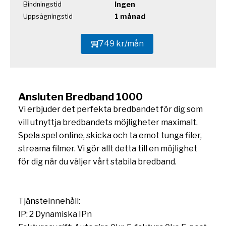
Ingen
Bindningstid
1 månad
Uppsägningstid
749 kr/mån
Ansluten Bredband 1000
Vi erbjuder det perfekta bredbandet för dig som
vill utnyttja bredbandets möjligheter maximalt.
Spela spel online, skicka och ta emot tunga filer,
streama filmer. Vi gör allt detta till en möjlighet
för dig när du väljer vårt stabila bredband.
Tjänsteinnehåll:
IP: 2 Dynamiska IPn