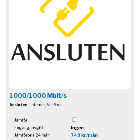
1 000/1 000 Mbit/s
Ansluten
- Internet, Via fiber
Jämför
Ingen
Engångsavgift
749 kr/mån
Jämförpris 24 mån