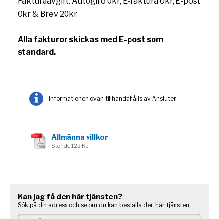
Fakturaavgift: Autogiro 0kr, E-faktura 0kr, E-post
0kr & Brev 20kr
Alla fakturor skickas med E-post som
standard.
Informationen ovan tillhandahålls av Ansluten
Allmänna villkor
Storlek: 122 Kb
Kan jag få den här tjänsten?
Sök på din adress och se om du kan beställa den här tjänsten