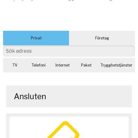
Privat
Företag
TV
Telefoni
Internet
Paket
Trygghetstjänster
Ansluten