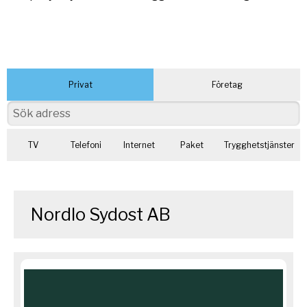
Privat
Företag
TV
Telefoni
Internet
Paket
Trygghetstjänster
Nordlo Sydost AB