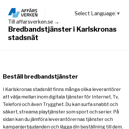
Select Language
▼
Till affarsverken.se →
Bredbandstjänster i Karlskronas
stadsnät
Beställ bredbandstjänster
I Karlskronas stadsnät finns många olika leverantörer
att välja mellan inom digitala tjänster för Internet, Tv,
Telefoni och även Trygghet. Du kan surfa snabbt och
säkert, streama playtjänster som sport och serier. På
sidan kan du jämföra leverantörernas tjänster och
kampanjerbjudanden och lägga din beställning till dem.