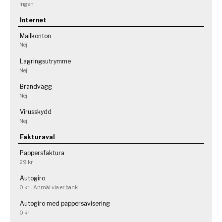
Ingen
Internet
Mailkonton
Nej
Lagringsutrymme
Nej
Brandvägg
Nej
Virusskydd
Nej
Fakturaval
Pappersfaktura
29 kr
Autogiro
0 kr - Anmäl via er bank
Autogiro med pappersavisering
0 kr