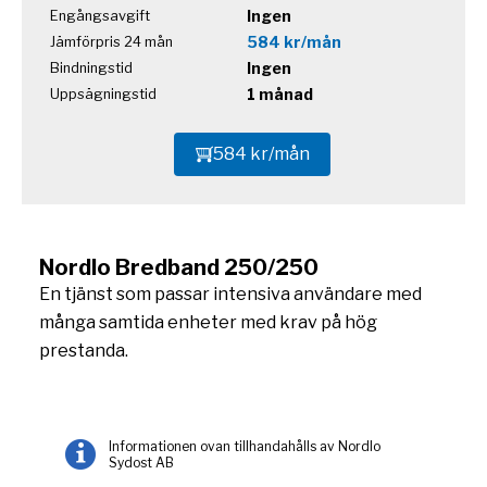
Ingen
Engångsavgift
584 kr/mån
Jämförpris 24 mån
Ingen
Bindningstid
1 månad
Uppsägningstid
584 kr/mån
Nordlo Bredband 250/250
En tjänst som passar intensiva användare med
många samtida enheter med krav på hög
prestanda.
Informationen ovan tillhandahålls av Nordlo
Sydost AB