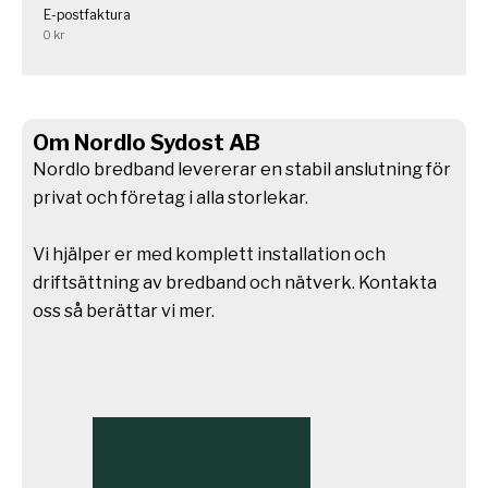
E-postfaktura
0 kr
Om Nordlo Sydost AB
Nordlo bredband levererar en stabil anslutning för
privat och företag i alla storlekar.
Vi hjälper er med komplett installation och
driftsättning av bredband och nätverk. Kontakta
oss så berättar vi mer.