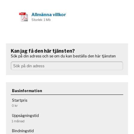
Allmänna villkor
Storlek: 1 Mb
Kan jag få den här tjänsten?
Sök på din adress och se om du kan beställa den här tjänsten
Basinformation
Startpris
0 kr
Uppsägningstid
1 månad
Bindningstid