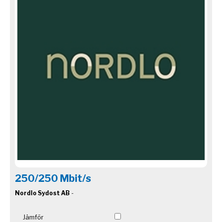
250/250 Mbit/s
Nordlo Sydost AB
-
Jämför